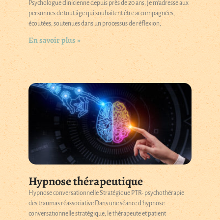
Psychologue clinicienne depuis près de 20 ans, je m’adresse aux
personnes de tout âge qui souhaitent être accompagnées,
écoutées, soutenues dans un processus de réflexion,
En savoir plus »
Hypnose thérapeutique
Hypnose conversationnelle Stratégique PTR- psychothérapie
des traumas réassociative Dans une séance d’hypnose
conversationnelle stratégique, le thérapeute et patient