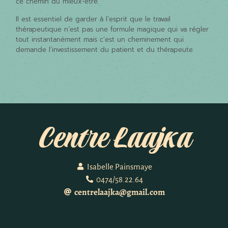
ce chemin du mieux-être.
Il est essentiel de garder à l’esprit que le travail
thérapeutique n’est pas une formule magique qui va régler
tout instantanément mais c’est un cheminement qui
demande l’investissement du patient et du thérapeute.
Centre Laajka
Isabelle Painsmaye
0474/58.22.64
centrelaajka@gmail.com